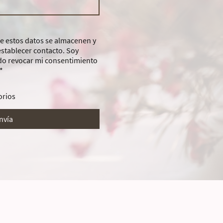
e estos datos se almacenen y
establecer contacto. Soy
do revocar mi consentimiento
*
orios
nvía