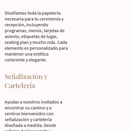
Diseñamos toda la papelería
necesaria para tu ceremonia y
recepción, incluyendo
programas, menús, tarjetas de
asiento, etiquetas de lugar,
seating plan y mucho más. Cada
elemento es personalizado para
mantener una estética
coherente y elegante.
Señalización y
Cartelería
Ayudas a vuestros invitados a
encontrar su camino y a
sentirse bienvenidos con
señalización y cartelería
diseñada a medida. Desde
señales de bienvenida y