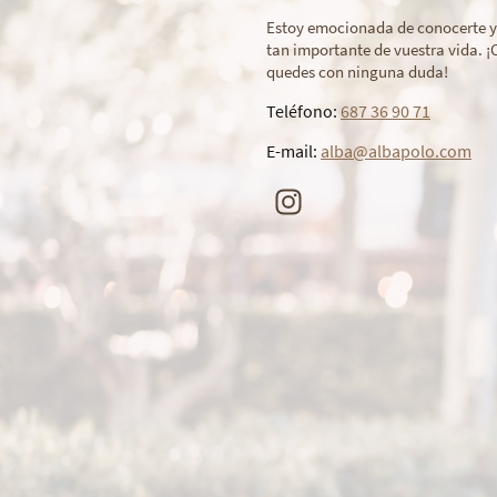
Estoy emocionada de conocerte y 
tan importante de vuestra vida. 
quedes con ninguna duda!
Teléfono:
687 36 90 71
E-mail:
alba@albapolo.com